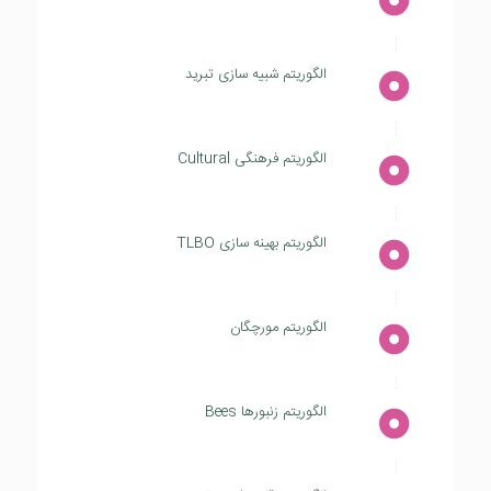
الگوریتم شبیه سازی تبرید
الگوریتم فرهنگی Cultural
الگوریتم بهینه سازی TLBO
الگوریتم مورچگان
الگوریتم زنبورها Bees