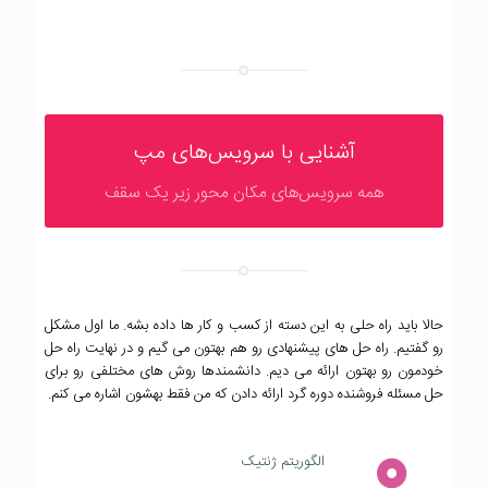
آشنایی با سرویس‌های مپ
همه سرویس‌های مکان محور زیر یک سقف
حالا باید راه حلی به این دسته از کسب و کار ها داده بشه. ما اول مشکل
رو گفتیم. راه حل های پیشنهادی رو هم بهتون می گیم و در نهایت راه حل
خودمون رو بهتون ارائه می دیم. دانشمندها روش های مختلفی رو برای
حل مسئله فروشنده دوره گرد ارائه دادن که من فقط بهشون اشاره می کنم.
الگوریتم ژنتیک