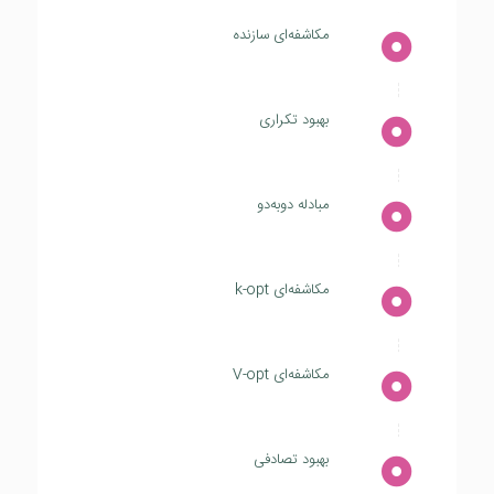
مکاشفه‌ای سازنده
بهبود تکراری
مبادله دوبه‌دو
مکاشفه‌ای k-opt
مکاشفه‌ای V-opt
بهبود تصادفی