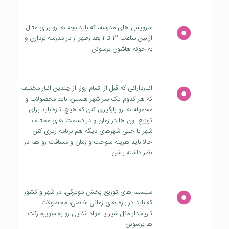
سرویس های مدرسه، که باید بچه ها رو برای مثال
از بین ساعت 12 تا 1 بعدازظهر از در مدرسه بردارن و
به خونه هاشون برسونن.
انباردارانی که قبل از اتمام روز، از چندین انبار مختلف
که هر کدوم یک سر شهر هستن، باید محصولات و
محموله ها رو بارگیری کنن که هیچ! تازه باید برای
توزیع اون ها در زمان و در قسمت های مختلف
شهر یا حتی شهرهای دیگه هم برنامه ریزی کنن.
حالا باید هزینه سوخت و زمان و مسافت رو هم در
نظر داشته باشن.
سیستم های توزیع پخش مویرگی، در شهر و کشور
که باید در بازه های زمانی خاصی، محصولات
تاریخدار مثل شیر یا مواد غذایی رو به سوپرمارکت
ها برسونن.