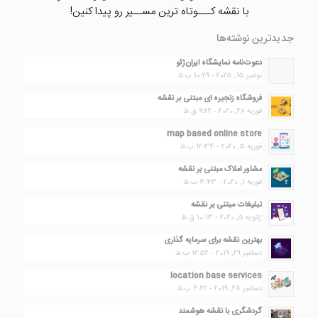
با نقشه کـــوتاه ترین مســیر رو پیدا کنین!
جدیدترین نوشته‌ها
دعوت‌نامه نمایشگاه ایران‌ژئو
نوامبر 15, 2025 - 10:29 ب.ظ
فروشگاه زنجیره ای مبتنی بر نقشه
فوریه 26, 2020 - 9:22 ق.ظ
map based online store
فوریه 5, 2020 - 12:34 ب.ظ
مشاور املاک مبتنی بر نقشه
فوریه 1, 2020 - 4:43 ب.ظ
تبلیغات مبتنی بر نقشه
ژانویه 5, 2020 - 10:13 ق.ظ
بهترین نقشه برای سرمایه گذاری
دسامبر 29, 2019 - 12:52 ب.ظ
location base services
دسامبر 28, 2019 - 4:22 ب.ظ
گردشگری با نقشه هوشمند