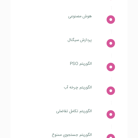
هوش مصنوعی
پردازش سیگنال
الگوریتم PSO
الگوریتم چرخه آب
الگوریتم تکامل تفاضلی
الگوریتم جستجوی ممنوع