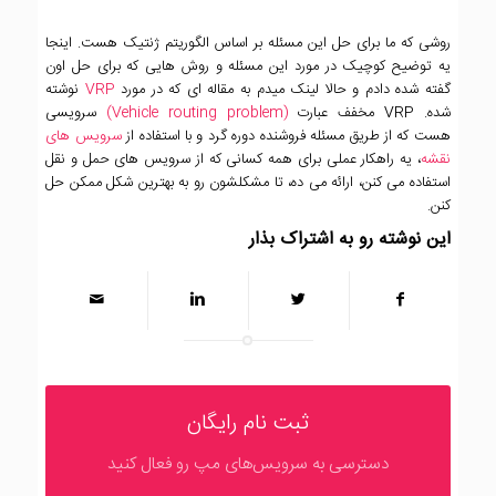
روشی که ما برای حل این مسئله بر اساس الگوریتم ژنتیک هست. اینجا
یه توضیح کوچیک در مورد این مسئله و روش هایی که برای حل اون
گفته شده دادم و حالا لینک میدم به مقاله ای که در مورد
VRP
نوشته
شده. VRP مخفف عبارت
(Vehicle routing problem)
سرویسی
هست که از طریق مسئله فروشنده دوره گرد و با استفاده از
سرویس های
نقشه
، یه راهکار عملی برای همه کسانی که از سرویس های حمل و نقل
استفاده می کنن، ارائه می ده، تا مشکلشون رو به بهترین شکل ممکن حل
کنن.
این نوشته رو به اشتراک بذار
ثبت نام رایگان
دسترسی به سرویس‌های مپ رو فعال کنید