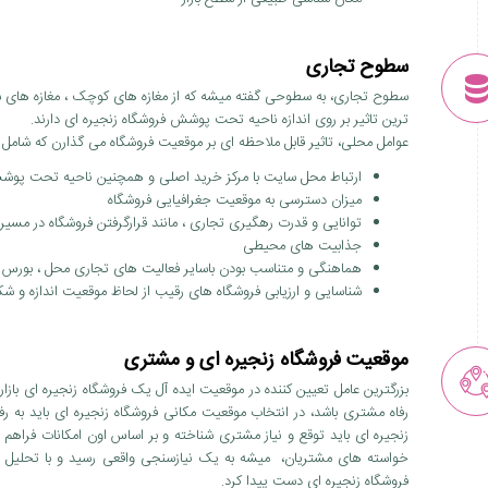
سطوح تجاری
سطوح تجاری، به سطوحی گفته میشه که از مغازه های کوچک ، مغازه های شخص
ترین تاثیر بر روی اندازه ناحیه تحت پوشش فروشگاه زنجیره ای دارند.
عوامل محلی، تاثیر قابل ملاحظه ای بر موقعیت فروشگاه می گذارن که شامل 
ارتباط محل سایت با مرکز خرید اصلی و همچنین ناحیه تحت پو
میزان دسترسی به موقعیت جغرافیایی فروشگاه
توانایی و قدرت رهگیری تجاری ، مانند قرارگرفتن فروشگاه در مسیر ع
جذابیت های محیطی
هماهنگی و متناسب بودن باسایر فعالیت های تجاری محل ، بورس
شناسایی و ارزیابی فروشگاه های رقیب از لحاظ موقعیت اندازه و شک
موقعیت فروشگاه زنجیره ای و مشتری
بزرگترین عامل تعیین کننده در موقعیت ایده آل یک فروشگاه زنجیره ای باز
رفاه مشتری باشد، در انتخاب موقعیت مکانی فروشگاه زنجیره ای باید به رف
زنجیره ای باید توقع و نیاز مشتری شناخته و بر اساس اون امکانات فراهم
خواسته های مشتریان، میشه به یک نیازسنجی واقعی رسید و با تحلیل 
فروشگاه زنجیره ای دست پیدا کرد.