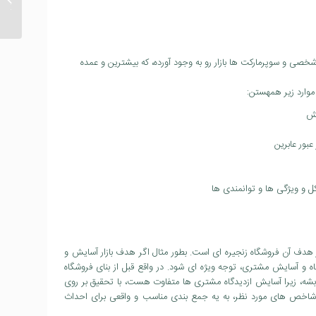
store
ی و سوپرمارکت ها بازار رو به وجود آورده، که بیشترین و عمده
موارد زیر همهستن:
شش
بور عابرین
ل و ویژگی ها و توانمندی ها
ار هدف آن فروشگاه زنجیره ای است. بطور مثال اگر هدف بازار آسایش و
اه و آسایش مشتری، توجه ویژه ای شود. در واقع قبل از بنای فروشگاه
 بشه، زیرا آسایش ازدیدگاه مشتری ها متفاوت هست، با تحقیق بر روی
شاخص های مورد نظر، به یه جمع بندی مناسب و واقعی برای احداث