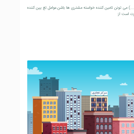
.) می تونن تامین کننده خواسته مشتری ها باشن.عوامل تع یین کننده
ت است از: