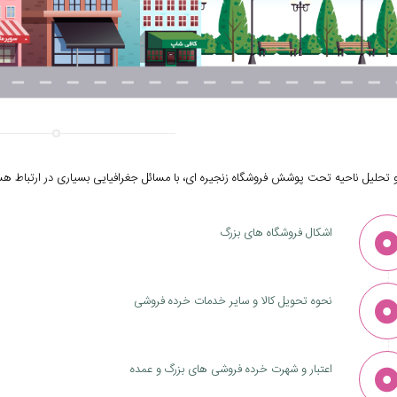
 تحلیل ناحیه تحت پوشش فروشگاه زنجیره ای، با مسائل جغرافیایی بسیاری در ارتباط ه
اشکال فروشگاه های بزرگ
نحوه تحویل کالا و سایر خدمات خرده فروشی
اعتبار و شهرت خرده فروشی های بزرگ و عمده