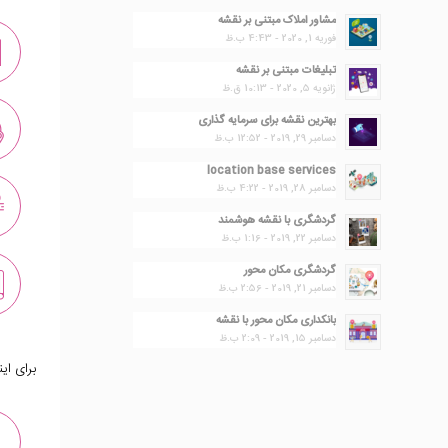
مشاور املاک مبتنی بر نقشه
فوریه 1, 2020 - 4:43 ب.ظ
تبلیغات مبتنی بر نقشه
ژانویه 5, 2020 - 10:13 ق.ظ
بهترین نقشه برای سرمایه گذاری
دسامبر 29, 2019 - 12:52 ب.ظ
location base services
دسامبر 28, 2019 - 4:22 ب.ظ
گردشگری با نقشه هوشمند
دسامبر 22, 2019 - 1:16 ب.ظ
گردشگری مکان محور
دسامبر 21, 2019 - 2:56 ب.ظ
بانکداری مکان محور با نقشه
دسامبر 15, 2019 - 2:09 ب.ظ
برای ای