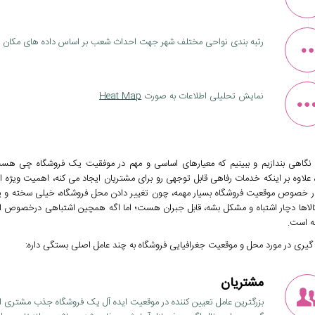
رتبه بندی نواحی مختلف شهر جهت احداث شعب بر اساس داده های مکان 
نمایش تحلیلی اطلاعات به صورت
Heat Map
ه نگاهی بندازیم و ببینیم که معیارهای اساسی و مهم در موفقیت یک فروشگاه چی 
علاوه بر اینکه خدمات رفاهی قابل توجهی رو برای مشتریان ایجاد می کنه، اهمیت ویژه ا
 خصوص موقعیت فروشگاه بسیار مهمه، چون تغییر دادن محل فروشگاه، خیلی سخته و یا ز
الاها دچار اشتباه و مشکل بشه، قابل جبران هست؛ اما اگه همچین اشتباهی درخصوص 
ه است.
یری در مورد محل و موقعیت جغرافیایی فروشگاه به چند عامل اصلی بستگی داره:
مشتریان
بزرگترین عامل تعیین کننده در موقعیت ایده آل یک فروشگاه جذب مشتر