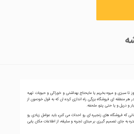
شه
 تا سبزی و میوه بخریم یا مایحتاج بهداشتی و خوراکی و حبوبات تهیه
در هر منطقه ای فروشگاه بزرگی راه اندازی کرده ان که به قول خودمون از
ار و دریل و یا حتی پتو، ملحفه.
نی که فروشگاه های زنجیره ای رو احداث می کنن، باید عوامل زیادی رو
 به جای تصمیم گیری بر مبنای تجربه و سلیقه، از اطلاعات مکان یابی