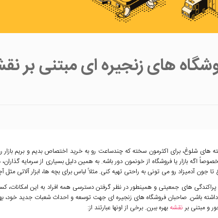
شگاه های زنجیره ای مبتنی بر نق
ه های شلوغ، برای اکثرمون سخته که چندساعت رو به خرید اختصاص بدیم و بریم بازار روز
خصوصاً اگه بازار یا فروشگاه از خونمون دور باشه. به همین دلیل بسیاری از سرمایه گذاران، 
تا جون آدمیزاد رو می تونی به راحتی تهیه کنی. مثلاً لباس برای بچه ها، ابزار آلاتی مثل آچ
 پراکندگی های جمعیتی و همینطور در نظر گرفتن دسترسی همه افراد به این امکانات، کسا
داشته باشن. صاحبان فروشگاه های زنجیره ای جهت توسعه و احداث شعبات جدید خود، بهتره
ور و مبتنی بر
نقشه
بهره ببرن. برخی از اونها عبارتند از: