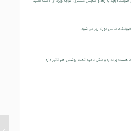
فروشگاه باید به رفاه و آسایش مشتری، توجه ویژه ای داشته باشیم.
وشگاه، شالمل موراد زیر می شود:
ط هست براندازه و شکل ناحیه تحت پوشش هم تاثیر داره.
online