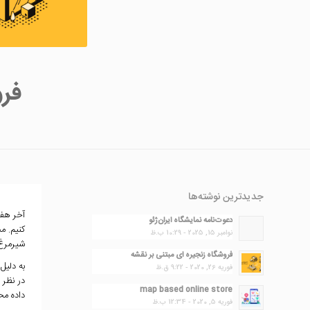
فرو
جدیدترین نوشته‌ها
آخر هفت
دعوت‌نامه نمایشگاه ایران‌ژئو
کنیم. م
نوامبر 15, 2025 - 10:29 ب.ظ
شیرمرغ 
فروشگاه زنجیره ای مبتنی بر نقشه
به دلیل
فوریه 26, 2020 - 9:22 ق.ظ
در نظر 
map based online store
داده مح
فوریه 5, 2020 - 12:34 ب.ظ