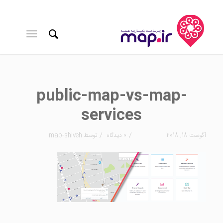
public-map-vs-map-
services
/
/
آگوست 18, 2018
0 دیدگاه
توسط
map-shiveh