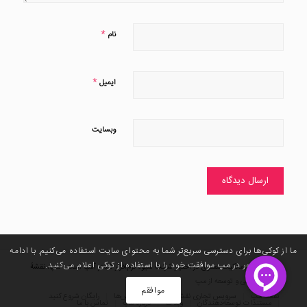
*
نام
*
ایمیل
وبسایت
ما از کوکی‌ها برای دسترسی سریع‌تر شما به محتوای سایت استفاده می‌کنیم. با ادامه
حضور در مپ موافقت خود را با استفاده از کوکی اعلام می‌کنید. ‌
© کلیه حقوق مالکیت معنوی در اختیار شرکت شیوه نرم‌افزار گستر آسیا است - مپ، نقشهٔ
زندگی |
طراحی و توسعه از مپ
موافقم
نقشه‌ٔ مپ
سرویس تجاری نقشه
تعرفه سرویس‌ها
رایگان شروع کنید
مستندات توسعه‌دهندگان
وبلاگ
درباره مپ
تماس با ما