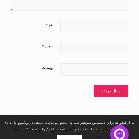
*
نام
*
ایمیل
وبسایت
ما از کوکی‌ها برای دسترسی سریع‌تر شما به محتوای سایت استفاده می‌کنیم. با ادامه
حضور در مپ موافقت خود را با استفاده از کوکی اعلام می‌کنید. ‌
© کلیه حقوق مالکیت معنوی در اختیار شرکت شیوه نرم‌افزار گستر آسیا است - مپ، نقشهٔ
زندگی |
طراحی و توسعه از مپ