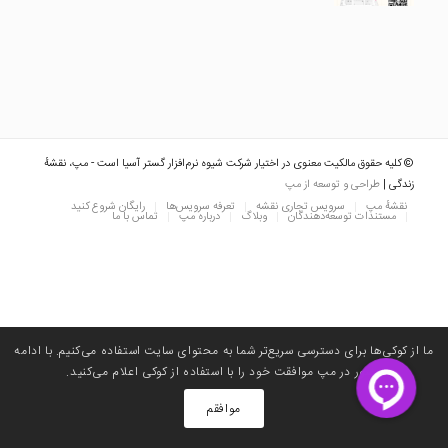
© کلیه حقوق مالکیت معنوی در اختیار شرکت شیوه نرم‌افزار گستر آسیا است - مپ، نقشهٔ
زندگی |
طراحی و توسعه از مپ
نقشه‌ٔ مپ
سرویس تجاری نقشه
تعرفه سرویس‌ها
رایگان شروع کنید
مستندات توسعه‌دهندگان
وبلاگ
درباره مپ
تماس با ما
ما از کوکی‌ها برای دسترسی سریع‌تر شما به محتوای سایت استفاده می‌کنیم. با ادامه
حضور در مپ موافقت خود را با استفاده از کوکی اعلام می‌کنید. ‌
موافقم