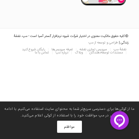
© کلیه حقوق مالکیت معنوی در اختیار شرکت شیوه نرم‌افزار گستر آسیا است - مپ، نقشهٔ
زندگی |
طراحی و توسعه از مپ
نقشه‌ٔ مپ
سرویس تجاری نقشه
تعرفه سرویس‌ها
رایگان شروع کنید
مستندات توسعه‌دهندگان
وبلاگ
درباره مپ
تماس با ما
ما از کوکی‌ها برای دسترسی سریع‌تر شما به محتوای سایت استفاده می‌کنیم. با ادامه
حضور در مپ موافقت خود را با استفاده از کوکی اعلام می‌کنید. ‌
موافقم