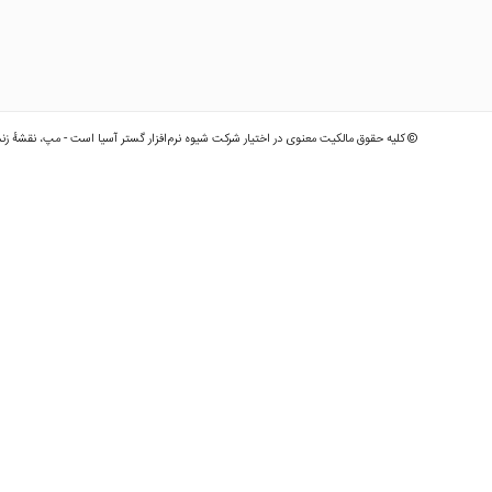
© کلیه حقوق مالکیت معنوی در اختیار شرکت شیوه نرم‌افزار گستر آسیا است - مپ، نقشهٔ زن