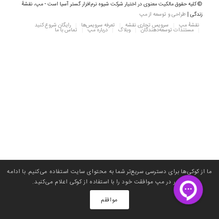
© کلیه حقوق مالکیت معنوی در اختیار شرکت شیوه نرم‌افزار گستر آسیا است - مپ، نقشهٔ
زندگی |
طراحی و توسعه از مپ
نقشه‌ٔ مپ
سرویس تجاری نقشه
تعرفه سرویس‌ها
رایگان شروع کنید
مستندات توسعه‌دهندگان
وبلاگ
درباره مپ
تماس با ما
ما از کوکی‌ها برای دسترسی سریع‌تر شما به محتوای سایت استفاده می‌کنیم. با ادامه
حضور در مپ موافقت خود را با استفاده از کوکی اعلام می‌کنید. ‌
موافقم