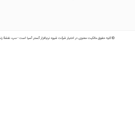
© کلیه حقوق مالکیت معنوی در اختیار شرکت شیوه نرم‌افزار گستر آسیا است - مپ، نقشهٔ زن