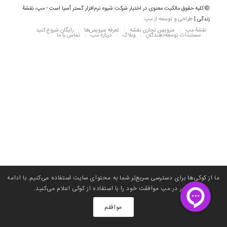
© کلیه حقوق مالکیت معنوی در اختیار شرکت شیوه نرم‌افزار گستر آسیا است - مپ، نقشهٔ
زندگی |
طراحی و توسعه از مپ
نقشه‌ٔ مپ
سرویس تجاری نقشه
تعرفه سرویس‌ها
رایگان شروع کنید
مستندات توسعه‌دهندگان
وبلاگ
درباره مپ
تماس با ما
ما از کوکی‌ها برای دسترسی سریع‌تر شما به محتوای سایت استفاده می‌کنیم. با ادامه
حضور در مپ موافقت خود را با استفاده از کوکی اعلام می‌کنید. ‌
موافقم