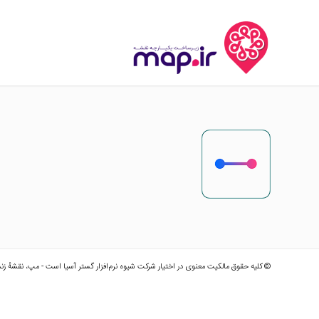
© کلیه حقوق مالکیت معنوی در اختیار شرکت شیوه نرم‌افزار گستر آسیا است - مپ، نقشهٔ زن